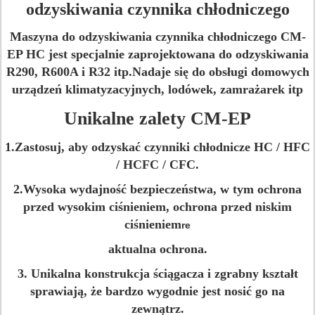
odzyskiwania czynnika chłodniczego
Maszyna do odzyskiwania czynnika chłodniczego CM-
EP HC jest specjalnie zaprojektowana do odzyskiwania
R290, R600A i R32 itp.Nadaje się do obsługi domowych
urządzeń klimatyzacyjnych, lodówek, zamrażarek itp
Unikalne zalety CM-EP
1.Zastosuj, aby odzyskać czynniki chłodnicze HC / HFC
/ HCFC / CFC.
2.Wysoka wydajność bezpieczeństwa, w tym ochrona
przed wysokim ciśnieniem, ochrona przed niskim
ciśnieniem
re
aktualna ochrona.
3. Unikalna konstrukcja ściągacza i zgrabny kształt
sprawiają, że bardzo wygodnie jest nosić go na
zewnątrz.