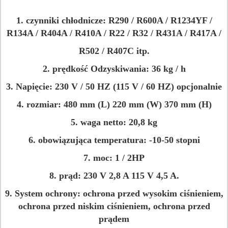
1. czynniki chłodnicze: R290 / R600A / R1234YF /
R134A / R404A / R410A / R22 / R32 / R431A / R417A /
R502 / R407C itp.
2. prędkość Odzyskiwania: 36 kg / h
3. Napięcie: 230 V / 50 HZ (115 V / 60 HZ) opcjonalnie
4. rozmiar: 480 mm (L) 220 mm (W) 370 mm (H)
5. waga netto: 20,8 kg
6. obowiązująca temperatura: -10-50 stopni
7. moc: 1 / 2HP
8. prąd: 230 V 2,8 A 115 V 4,5 A.
9. System ochrony: ochrona przed wysokim ciśnieniem,
ochrona przed niskim ciśnieniem, ochrona przed
prądem