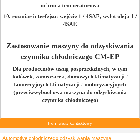
ochrona temperaturowa
10. rozmiar interfejsu: wejście 1 / 4SAE, wylot oleju 1 /
4SAE
Zastosowanie maszyny do odzyskiwania
czynnika chłodniczego CM-EP
Dla producentów usług posprzedażnych, w tym
lodówek, zamrażarek, domowych klimatyzacji /
komercyjnych klimatyzacji / motoryzacyjnych
(przeciwwybuchowa maszyna do odzyskiwania
czynnika chłodniczego)
Formularz kontaktowy
Automotive chłodniczego odzyskiwania maszyna