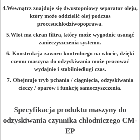
4.Wewnątrz znajduje się dwustopniowy separator oleju,
który może oddzielić olej podczas
procesu
chłodziwo
poprawa.
5.Wlot ma ekran filtra, który może wygodnie usunąć
zanieczyszczenia systemu.
6. Konstrukcja zaworu kontrolnego na wlocie, dzięki
czemu maszyna do odzyskiwania może pracować
wydajnie i stabilnie
długi czas.
7. Obejmuje tryb pchania / ciągnięcia, odzyskiwania
cieczy / oparów i funkcję samoczyszczenia.
Specyfikacja produktu maszyny do
odzyskiwania czynnika chłodniczego CM-
EP