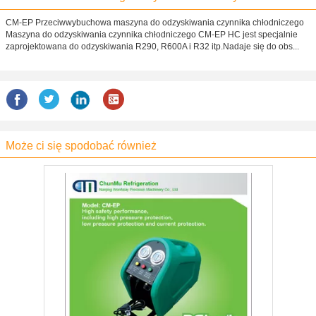
CM-EP Przeciwwybuchowa maszyna do odzyskiwania czynnika chłodniczego
Maszyna do odzyskiwania czynnika chłodniczego CM-EP HC jest specjalnie
zaprojektowana do odzyskiwania R290, R600A i R32 itp.Nadaje się do obs...
Może ci się spodobać również