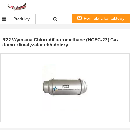
Formularz kontaktowy
Produkty
R22 Wymiana Chlorodifluoromethane (HCFC-22) Gaz
domu klimatyzator chłodniczy