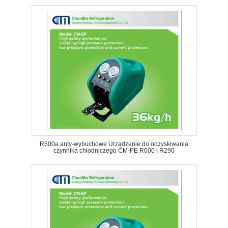
R600a anty-wybuchowe Urządzenie do odzyskiwania
czynnika chłodniczego CM-PE R600 i R290