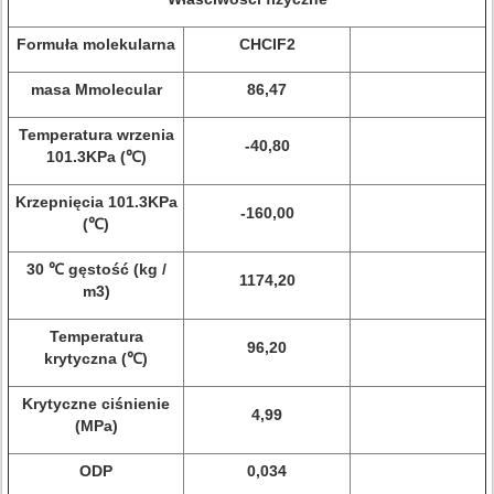
Formuła molekularna
CHCIF2
masa Mmolecular
86,47
Temperatura wrzenia
-40,80
101.3KPa (℃)
Krzepnięcia 101.3KPa
-160,00
(℃)
30 ℃ gęstość (kg /
1174,20
m3)
Temperatura
96,20
krytyczna (℃)
Krytyczne ciśnienie
4,99
(MPa)
ODP
0,034