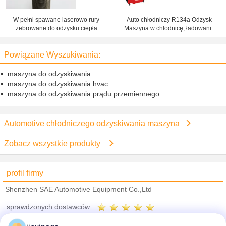
W pełni spawane laserowo rury
Auto chłodniczy R134a Odzysk
żebrowane do odzysku ciepła
Maszyna w chłodnicę, ładowanie
odpadowego w kotłach
gazu maszyna
kondensacyjnych
Powiązane Wyszukiwania:
maszyna do odzyskiwania
maszyna do odzyskiwania hvac
maszyna do odzyskiwania prądu przemiennego
Automotive chłodniczego odzyskiwania maszyna
Zobacz wszystkie produkty
profil firmy
Shenzhen SAE Automotive Equipment Co.,Ltd
sprawdzonych dostawców
Trust Seal
Verified Suplier