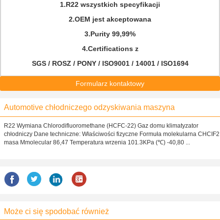
1.R22 wszystkich specyfikacji
2.OEM jest akceptowana
3.Purity 99,99%
4.Certifications z
SGS / ROSZ / PONY / ISO9001 / 14001 / ISO1694
Formularz kontaktowy
Automotive chłodniczego odzyskiwania maszyna
R22 Wymiana Chlorodifluoromethane (HCFC-22) Gaz domu klimatyzator
chłodniczy Dane techniczne: Właściwości fizyczne Formuła molekularna CHCIF2
masa Mmolecular 86,47 Temperatura wrzenia 101.3KPa (℃) -40,80 ...
Może ci się spodobać również