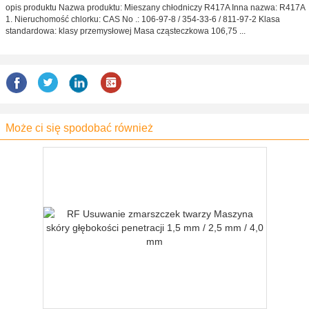
opis produktu Nazwa produktu: Mieszany chłodniczy R417A Inna nazwa: R417A
1. Nieruchomość chlorku: CAS No .: 106-97-8 / 354-33-6 / 811-97-2 Klasa
standardowa: klasy przemysłowej Masa cząsteczkowa 106,75 ...
Może ci się spodobać również