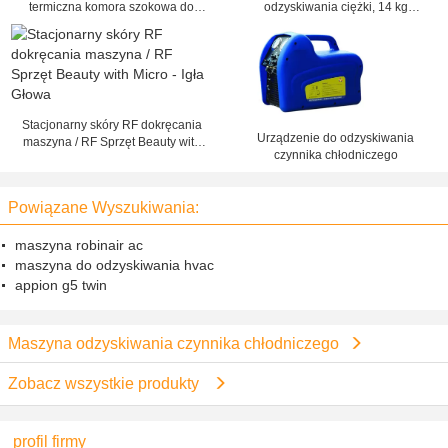
termiczna komora szokowa do
odzyskiwania ciężki, 14 kg
podzespołów elektronicznych
Cylinder A / C naprawy maszyn
Stacjonarny skóry RF dokręcania
Urządzenie do odzyskiwania
maszyna / RF Sprzęt Beauty with
czynnika chłodniczego
Micro - Igła Głowa
Powiązane Wyszukiwania:
maszyna robinair ac
maszyna do odzyskiwania hvac
appion g5 twin
Maszyna odzyskiwania czynnika chłodniczego
Zobacz wszystkie produkty
profil firmy