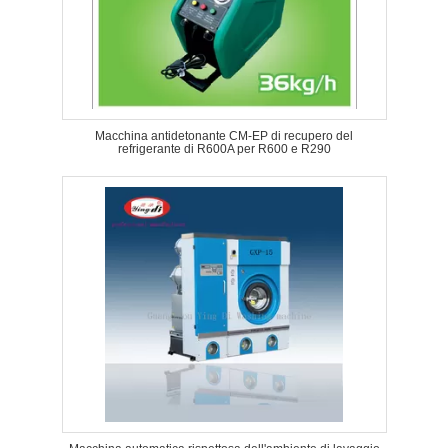
Macchina antidetonante CM-EP di recupero del
refrigerante di R600A per R600 e R290