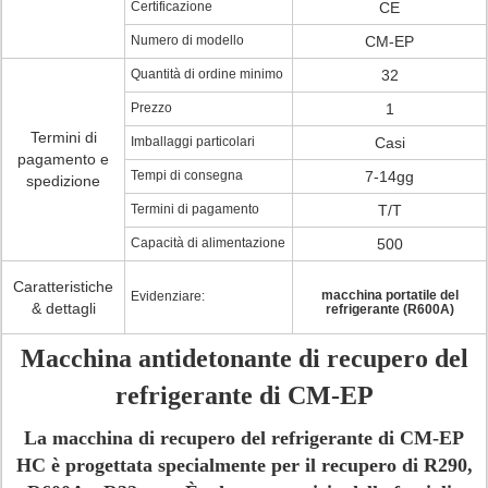
Certificazione
CE
Numero di modello
CM-EP
Quantità di ordine minimo
32
Prezzo
1
Termini di
Imballaggi particolari
Casi
pagamento e
Tempi di consegna
7-14gg
spedizione
Termini di pagamento
T/T
Capacità di alimentazione
500
Caratteristiche
macchina portatile del
Evidenziare:
& dettagli
refrigerante (R600A)
Macchina antidetonante di recupero del
refrigerante di CM-EP
La macchina di recupero del refrigerante di CM-EP
HC è progettata specialmente per il recupero di R290,