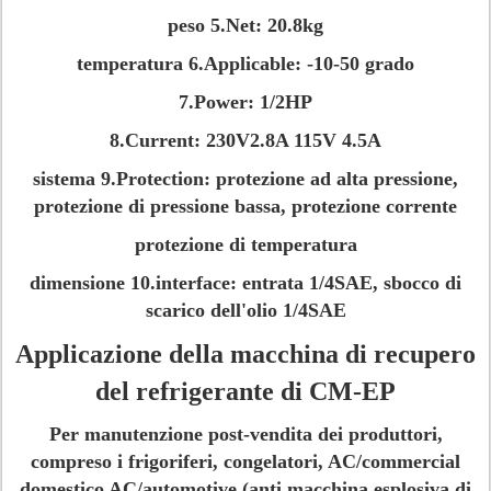
peso 5.Net: 20.8kg
temperatura 6.Applicable: -10-50 grado
7.Power: 1/2HP
8.Current: 230V2.8A 115V 4.5A
sistema 9.Protection: protezione ad alta pressione,
protezione di pressione bassa, protezione corrente
protezione di temperatura
dimensione 10.interface: entrata 1/4SAE, sbocco di
scarico dell'olio 1/4SAE
Applicazione della macchina di recupero
del refrigerante di CM-EP
Per manutenzione post-vendita dei produttori,
compreso i frigoriferi, congelatori, AC/commercial
domestico AC/automotive (anti macchina esplosiva di