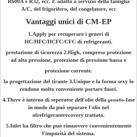
R600A e R32, ecc. È adatto a servizio della famiglia
A/C, del frigorifero, del congelatore, ecc
Vantaggi unici di CM-EP
1.Apply per recuperare i generi di
HC/HFC/HCFC/CFC di refrigeranti.
prestazione di sicurezza 2.High, compreso protezione
ad alta pressione, protezione di pressione bassa e
protezione corrente.
la progettazione del tirante 3.Unique e la forma sexy lo
rendono molto conveniente portare fuori.
4.There è interno di seperator dell'olio della
fase
gemello-
in modo da può separare l'olio nel
ofrefrigerantrecovery trattato.
5.Inlet ha filtro che può rimuovere convenientemente
l'impurità del sistema.