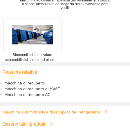
Macchina automatica rispettosa dell'ambiente di lavaggio
a secco, attrezzatura del negozio della lavanderia per i
vestiti
Strumenti ed attrezzature
automobilistici automatici pieni del
condizionamento d'aria della
macchina di recupero del
Ricerche relative:
refrigerante
macchina di recupero
macchina di recupero di HVAC
Macchina di recupero AC
Macchina automobilistica di recupero del refrigerante
Osservi tutti i prodotti