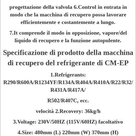
progettazione della valvola 6.Control in entrata in
modo che la macchina di recupero possa lavorare
efficientemente e costantemente a lungo.
7.It comprende il modo in opposizione, vapore/del
liquido di recupero e la funzione autopulente.
Specificazione di prodotto della macchina
di recupero del refrigerante di CM-EP
1.Refrigerants:
R290/R600A/R1234YF/R134A/R404A/R410A/R22/R32/
R431A/R417A/
R502/R407C, ecc.
velocità 2.Recovery: 36kg/h
3.Voltage: 230V/50HZ (115V/60HZ) facoltativo
4.Size: 480mm (L) 220mm (W) 370mm (H)