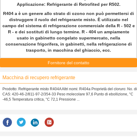
Applicazione: Refrigerante di Retrofited per R502.
R404 a è un genere allo strato di ozono non può permettersi di
distruggere il ruolo del refrigerante misto. È utilizzato nel
campo del sistema di refrigerazione commerciale della R - 502 e
R - e dei sostituti di lungo termine. R - 404 un ampiamente
usato in gabinetto congelato supermercato, nella
conservazione frigorifera, in gabinetti, nella refrigerazione di
trasporto, in macchina del ghiaccio, ecc.
Fornitore del contatto
Macchina di recupero refrigerante
Prodotto: Refrigerante misto R404A Altri nomi: R404a Proprietà del cloruro: No. di
CAS: 420-46-2/811-97-2/354-33 Peso molecolare 97,6 Punto di ebollizione, °C
-46,5 Temperatura critica, °C 72,1 Pressione ...