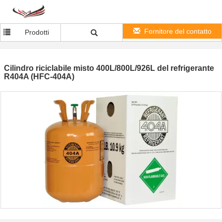
Fornitore del contatto
Prodotti
Cilindro riciclabile misto 400L/800L/926L del refrigerante
R404A (HFC-404A)