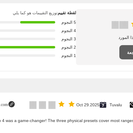
لقطة تقييم
توزيع التقييمات هو كما يلي
5 النجوم
4 النجوم
3 النجوم
2 النجوم
عة
1 النجوم
t.com
Oct 29.2025
Tuvalu
co 4 was a game-changer! The three physical presets cover most ranges,