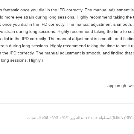
y is fantastic once you dial in the IPD correctly. The manual adjustment 
No more eye strain during long sessions. Highly recommend taking the ti
stic once you dial in the IPD correctly. The manual adjustment is smooth,
e strain during long sessions. Highly recommend taking the time to set i
you dial in the IPD correctly. The manual adjustment is smooth, and findi
rain during long sessions. Highly recommend taking the time to set it up 
 in the IPD correctly. The manual adjustment is smooth, and finding that
long sessions. Highly r
appion g5 twi