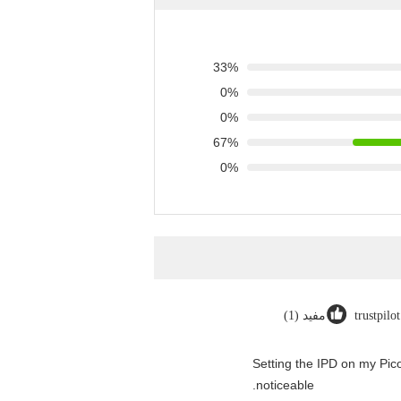
33%
0%
0%
67%
0%
trustpilo
مفيد (1)
"Setting the IPD on my Pi
noticeable.