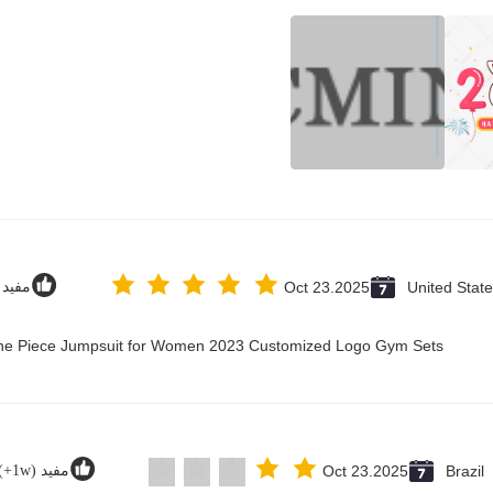
United Stat
Oct 23.2025
مفيد (12
 One Piece Jumpsuit for Women 2023 Customized Logo Gym Sets
Brazil
Oct 23.2025
مفيد (1w+)