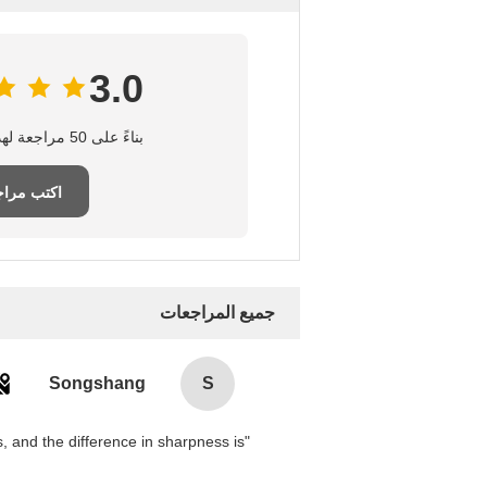
3.0
بناءً على 50 مراجعة لهذا المورد
اكتب مراج
جميع المراجعات
Songshang
S
 and the difference in sharpness is