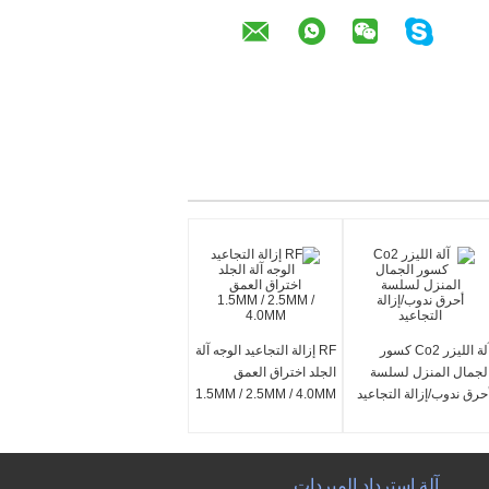
آلة الليزر Co2 كسور
RF إزالة التجاعيد الوجه آلة
لجمال المنزل لسلسة
الجلد اختراق العمق
حرق ندوب/إزالة التجاعيد
1.5MM / 2.5MM / 4.0MM
آلة استرداد المبردات