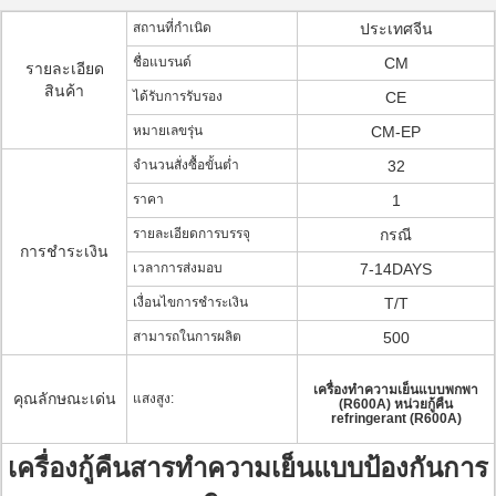
สถานที่กำเนิด
ประเทศจีน
ชื่อแบรนด์
CM
รายละเอียด
สินค้า
ได้รับการรับรอง
CE
หมายเลขรุ่น
CM-EP
จำนวนสั่งซื้อขั้นต่ำ
32
ราคา
1
รายละเอียดการบรรจุ
กรณี
การชำระเงิน
เวลาการส่งมอบ
7-14DAYS
เงื่อนไขการชำระเงิน
T/T
สามารถในการผลิต
500
เครื่องทำความเย็นแบบพกพา
คุณลักษณะเด่น
แสงสูง:
(R600A) หน่วยกู้คืน
refringerant (R600A)
เครื่องกู้คืนสารทำความเย็นแบบป้องกันการ