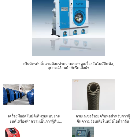
เป็นมิตรกับสิ่งแวดล้อมทำความสะอาดเครื่องอัตโนมัติแห้ง,
อุปกรณ์ร้านค้าซักรีดเสื้อผ้า
เครื่องมืออัตโนมัติเต็มรูปแบบยาน
ครบเลเซอร์รอยครีบท่อสำหรับการกู้
ยนต์เครื่องทำความเย็นการกู้คืน
คืนความร้อนเสียในหม้อไอน้ำกลั่น
เครื่องปรับอากาศและอุปกรณ์