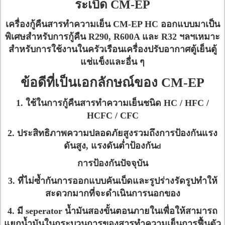
ระเบิด CM-EP
เครื่องกู้คืนสารทำความเย็น CM-EP HC ออกแบบมาเป็น
พิเศษสำหรับการกู้คืน R290, R600A และ R32 ฯลฯเหมาะ
สำหรับการใช้งานในครัวเรือนเครื่องปรับอากาศตู้เย็นตู้
แช่แข็งและอื่น ๆ
ข้อดีที่เป็นเอกลักษณ์ของ CM-EP
1. ใช้ในการกู้คืนสารทำความเย็นชนิด HC / HFC /
HCFC / CFC
2. ประสิทธิภาพความปลอดภัยสูงรวมถึงการป้องกันแรง
ดันสูง, แรงดันต่ำป้องกัน
d
การป้องกันปัจจุบัน
3. ที่ไม่ซ้ำกันการออกแบบคันเบ็ดและรูปร่างรัดรูปทำให้
สะดวกมากที่จะดำเนินการนอกของ
4. มี seperator น้ำมันสองขั้นตอนภายในเพื่อให้สามารถ
แยกน้ำมันในกระบวนการของ
สารทำความเย็น
การฟื้นตัว