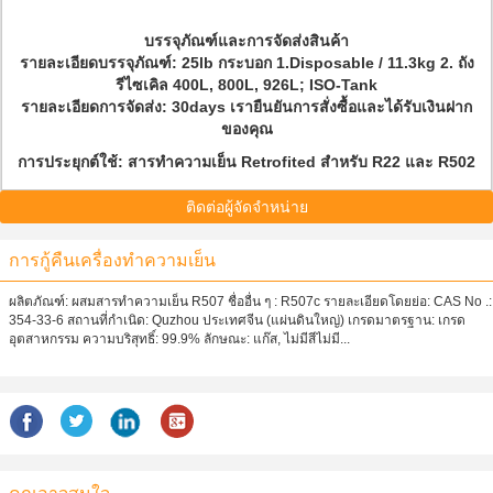
บรรจุภัณฑ์และการจัดส่งสินค้า
รายละเอียดบรรจุภัณฑ์: 25lb กระบอก 1.Disposable / 11.3kg 2. ถัง
รีไซเคิล 400L, 800L, 926L; ISO-Tank
รายละเอียดการจัดส่ง: 30days เรายืนยันการสั่งซื้อและได้รับเงินฝาก
ของคุณ
การประยุกต์ใช้: สารทำความเย็น Retrofited สำหรับ R22 และ R502
ติดต่อผู้จัดจำหน่าย
การกู้คืนเครื่องทำความเย็น
ผลิตภัณฑ์: ผสมสารทำความเย็น R507 ชื่ออื่น ๆ : R507c รายละเอียดโดยย่อ: CAS No .:
354-33-6 สถานที่กำเนิด: Quzhou ประเทศจีน (แผ่นดินใหญ่) เกรดมาตรฐาน: เกรด
อุตสาหกรรม ความบริสุทธิ์: 99.9% ลักษณะ: แก๊ส, ไม่มีสีไม่มี...