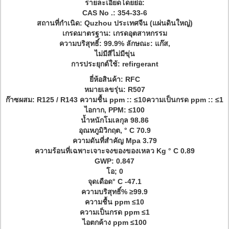
รายละเอียดโดยย่อ:
CAS No .: 354-33-6
สถานที่กำเนิด: Quzhou ประเทศจีน (แผ่นดินใหญ่)
เกรดมาตรฐาน: เกรดอุตสาหกรรม
ความบริสุทธิ์: 99.9% ลักษณะ: แก๊ส,
ไม่มีสีไม่มีขุ่น
การประยุกต์ใช้: refirgerant
ยี่ห้อสินค้า: RFC
หมายเลขรุ่น: R507
ก๊าซผสม: R125 / R143 ความชื้น ppm :: ≤10ความเป็นกรด ppm :: ≤1
ไอกาก, PPM: ≤100
น้ำหนักโมเลกุล 98.86
อุณหภูมิวิกฤต, ° C 70.9
ความดันที่สำคัญ Mpa 3.79
ความร้อนที่เฉพาะเจาะจงของของเหลว Kg ° C 0.89
GWP: 0.847
โอ; 0
จุดเดือด° C -47.1
ความบริสุทธิ์% ≥99.9
ความชื้น ppm ≤10
ความเป็นกรด ppm ≤1
ไอตกค้าง ppm ≤100