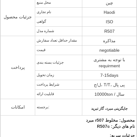
چین
محل منبع
Haodi
نام تجاری
جزئیات محصول
ISO
گواهی
R507
شماره مدل
مذاکره
مقدار حداقل تعداد سفارش
negotiable
قیمت
با توجه به مشتری
جزئیات بسته بندی
requirment
پرداخت
7-15days
زمان تحویل
ل/ج، T/T، پی پال
شرایط پرداخت
10000ton / سال
قابلیت ارائه
امکانات
برجسته:
جایگزینی مبرد، گاز تبرید
محصول: مخلوط r507 مبرد
نام های دیگر: R507c
جزئیات سریع: