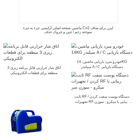
ماشین صفحه اصلی آرایشی جزء به جزء Co2 لیزر برای صاف
سوخته زخم / چین و چروک حذف
خودرو مبرد بازیابی ماشین، 14KG
سیلندر A / C دستگاه بازیابی
اتاق شار حرارتی قابل برنامه ریزی 3
منطقه برای قطعات الکترونیکی
ثابت RF دستگاه پوست سفت کردن /
تجهیزات RF زیبایی با میکرو - سوزن
سر