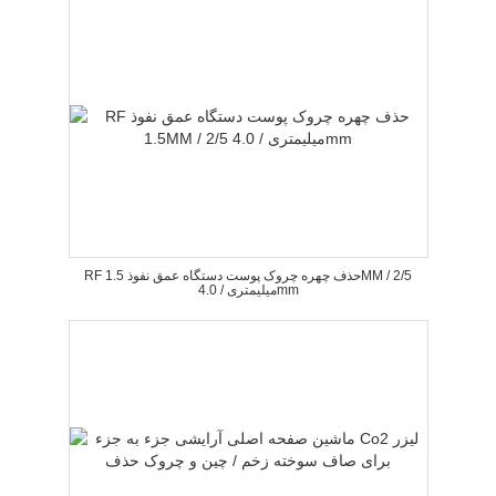
RF حذف چهره چروک پوست دستگاه عمق نفوذ 1.5MM / 2/5
میلیمتری / 4.0mm