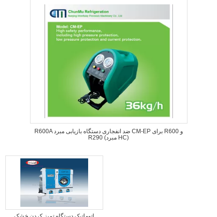
R600A ضد انفجاری دستگاه بازیابی مبرد CM-EP برای R600 و
R290 (مبرد HC)
اتوماتیک دستگاه تمیز کردن خشک