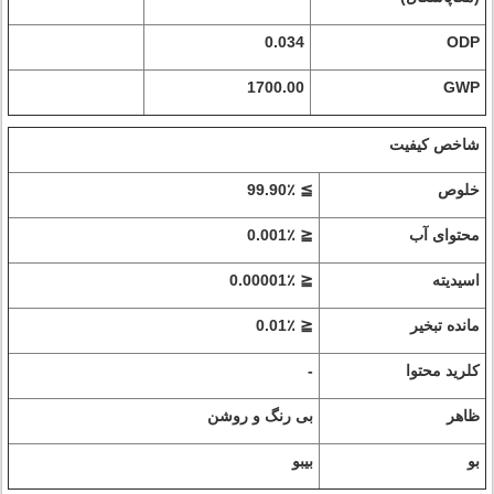
0.034
ODP
1700.00
GWP
شاخص کیفیت
خلوص
≧ 99.90٪
محتوای آب
≦ 0.001٪
اسیدیته
≦ 0.00001٪
مانده تبخیر
≦ 0.01٪
کلرید محتوا
-
ظاهر
بی رنگ و روشن
بو
بیبو