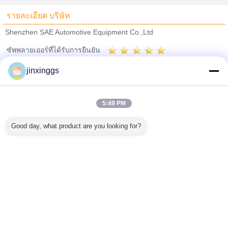
รายละเอียด บริษัท
Shenzhen SAE Automotive Equipment Co.,Ltd
ซัพพลายเออร์ที่ได้รับการยืนยัน
Trust Seal
Verified Suplier
jinxinggs
บ้าน
5:49 PM
ผลิตภัณฑ์ทั้งหมด
Good day, what product are you looking for?
เกี่ยวกับเรา
ติดต่อเรา
ขอใบเสนอราคา
เปลี่ยนภาษา