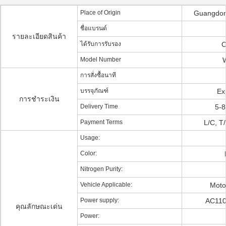
Place of Origin
Guangdong
ชื่อแบรนด์
รายละเอียดสินค้า
ได้รับการรับรอง
C
Model Number
การสั่งซื้อนาที
บรรจุภัณฑ์
Ex
การชำระเงิน
Delivery Time
5-8
Payment Terms
L/C, T
Usage:
Color:
Nitrogen Purity:
Vehicle Applicable:
Motor
Power supply:
AC110
คุณลักษณะเด่น
Power: