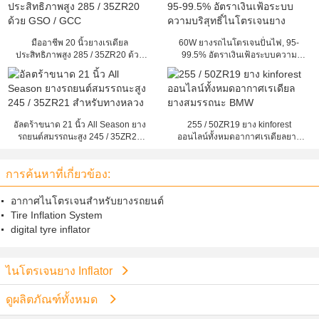
มืออาชีพ 20 นิ้วยางเรเดียล
60W ยางรถไนโตรเจนปั่นไฟ, 95-
ประสิทธิภาพสูง 285 / 35ZR20 ด้วย
99.5% อัตราเงินเฟ้อระบบความ
GSO / GCC
บริสุทธิ์ไนโตรเจนยาง
อัลตร้าขนาด 21 นิ้ว All Season ยาง
255 / 50ZR19 ยาง kinforest
รถยนต์สมรรถนะสูง 245 / 35ZR21
ออนไลน์ทั้งหมดอากาศเรเดียลยาง
สำหรับทางหลวง
สมรรถนะ BMW
การค้นหาที่เกี่ยวข้อง:
อากาศไนโตรเจนสำหรับยางรถยนต์
Tire Inflation System
digital tyre inflator
ไนโตรเจนยาง Inflator
ดูผลิตภัณฑ์ทั้งหมด