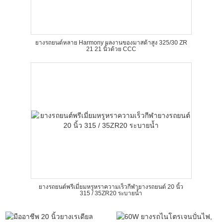
ยางรถยนต์หลาย Harmony ผลงานของมาสด้าสูง 325/30 ZR
21 21 นิ้วด้วย CCC
ยางรถยนต์พรีเมี่ยมหรูหราความเร็วกีฬายางรถยนต์ 20 นิ้ว
315 / 35ZR20 ระบายน้ำ