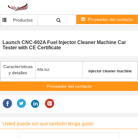
Proveedor del contacto
Productos
Launch CNC-602A Fuel Injector Cleaner Machine Car
Tester with CE Certificate
Características
Alta luz:
injector cleaner machine
y detalles
Proveedor del contacto
Usted puede ser que también tenga gusto