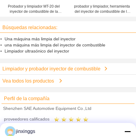
Probador y limpiador MT-20 del
probador y limpiador, herramienta
inyector de combustible de la
del inyector de combustible de la
motocicleta de 2 cilindros
capacidad del tanque 4L de la
reparación del coche
Búsquedas relacionadas:
Una máquina más limpia del inyector
una máquina más limpia del inyector de combustible
Limpiador ultrasónico del inyector
Limpiador y probador inyector de combustible
Vea todos los productos
Perfil de la compañía
Shenzhen SAE Automotive Equipment Co.,Ltd
proveedores calificados
Trust Seal
Verified Suplier
jinxinggs