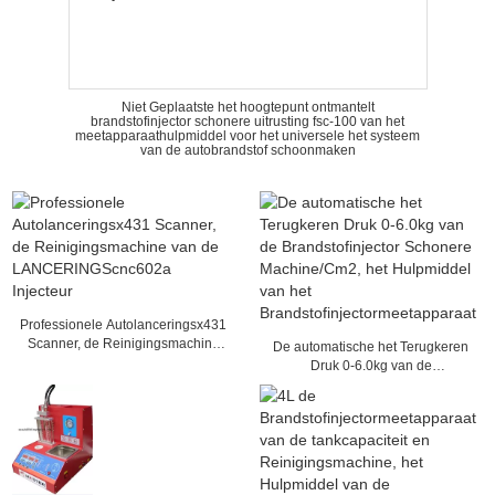
Niet Geplaatste het hoogtepunt ontmantelt
brandstofinjector schonere uitrusting fsc-100 van het
meetapparaathulpmiddel voor het universele het systeem
van de autobrandstof schoonmaken
Professionele Autolanceringsx431
Scanner, de Reinigingsmachine
De automatische het Terugkeren
van de LANCERINGScnc602a
Druk 0-6.0kg van de
Injecteur
Brandstofinjector Schonere
Machine/Cm2, het Hulpmiddel van
het Brandstofinjectormeetapparaat