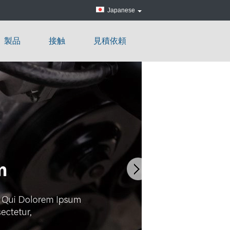
空気圧縮機の熱交換器
Japanese
製品
接触
見積依頼
空気調節の回復機械