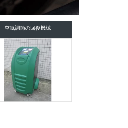
r134a の回復機械
暖かいエアコン