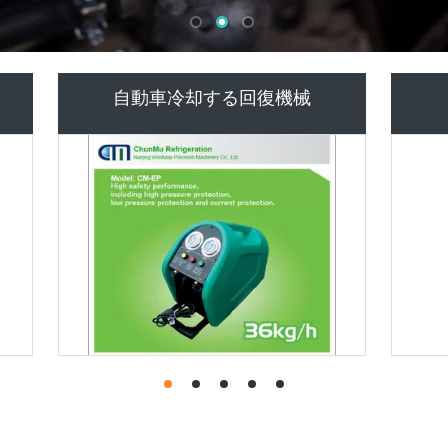
燃料インジェクター テスターとクリ
ーナー
産業除湿装置