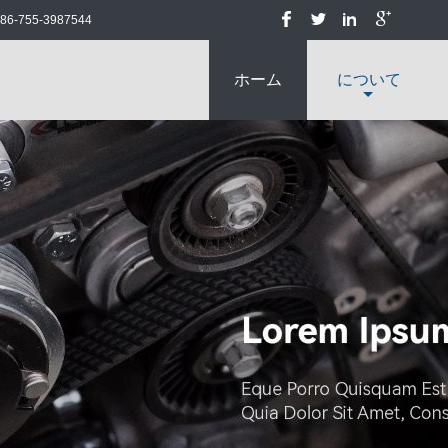
版およびひれの熱交換器
86-755-3987544
ホーム
について
自動車冷却する回復機械