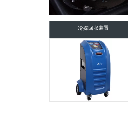
窒素タイヤ インフレータ
AC フラッシュ機械