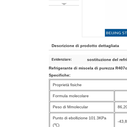
Descrizione di prodotto dettagliata
sostituzione del refr
Evidenziare:
Refrigerante di miscela di purezza R407c
Specifiche:
Proprietà fisiche
Formula molecolare
Peso di Mmolecular
86,2
Punto di ebollizione 101.3KPa
-43,
(℃)