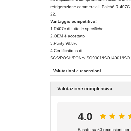
refrigerazione commerciali. Poiché R-407C ha
22.
Vantaggio competitivo:
1.R407c di tutte le specifiche
2.OEM è accettato
3.Purity 99,8%
4.Certifications di
SGS/ROSH/PONY/ISO9001/ISO14001/ISO
Valutazioni e recensioni
Valutazione complessiva
4.0
Basato su 50 recensioni per 