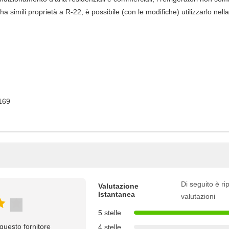
 simili proprietà a R-22, è possibile (con le modifiche) utilizzarlo nell
169
Di seguito è rip
Valutazione
Istantanea
valutazioni
5 stelle
questo fornitore
4 stelle