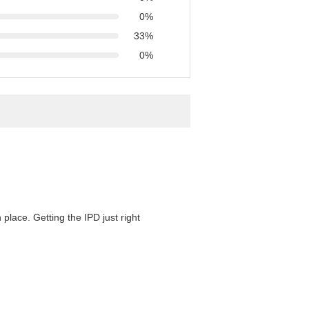
0%
33%
0%
 place. Getting the IPD just right