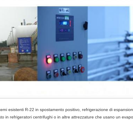
emi esistenti R-22 in spostamento positivo, refrigerazione di espansio
o in refrigeratori centrifughi o in altre attrezzature che usano un eva