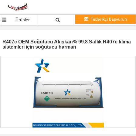
Tedarikçi başvurun
Ürünler
R407c OEM Soğutucu Akışkan% 99.8 Saflık R407c klima
sistemleri için soğutucu harman