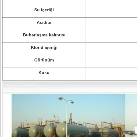
Su içeriği
Asidite
Buharlaşma kalıntısı
Klorid içeriği
Görünüm
Koku