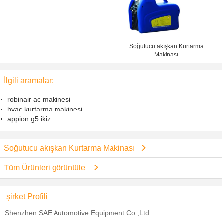
Soğutucu akışkan Kurtarma
Makinası
İlgili aramalar:
robinair ac makinesi
hvac kurtarma makinesi
appion g5 ikiz
Soğutucu akışkan Kurtarma Makinası
Tüm Ürünleri görüntüle
şirket Profili
Shenzhen SAE Automotive Equipment Co.,Ltd