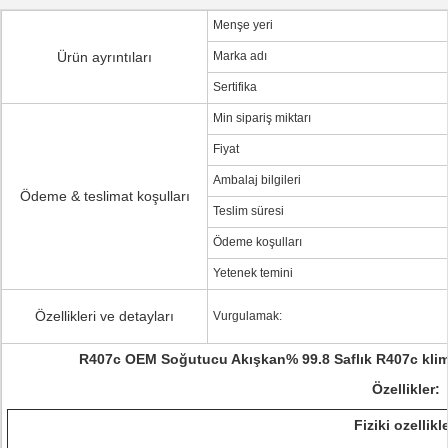
Menşe yeri
Ürün ayrıntıları
Marka adı
Sertifika
Min sipariş miktarı
Fiyat
Ambalaj bilgileri
Ödeme & teslimat koşulları
Teslim süresi
Ödeme koşulları
Yetenek temini
Özellikleri ve detayları
Vurgulamak:
R407c OEM Soğutucu Akışkan% 99.8 Saflık R407c klima
Özellikler:
Fiziki ozellikle