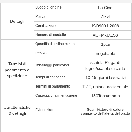
Luogo di origine
La Cina
Marca
Jinxi
Dettagli
Certificazione
ISO9001:2008
Numero di modello
ACFM-JX158
Quantità di ordine minimo
1pcs
Prezzo
negotiable
scatola Piega-di
Termini di
Imballaggi particolari
legno/scatola di carta
pagamento e
spedizione
Tempi di consegna
10-15 giorni lavorativi
Termini di pagamento
T / T, unione occidentale
Capacità di alimentazione
130Tons/month
Caratteristiche
Scambiatore di calore
Evidenziare:
& dettagli
compatto dell'aletta del piatto