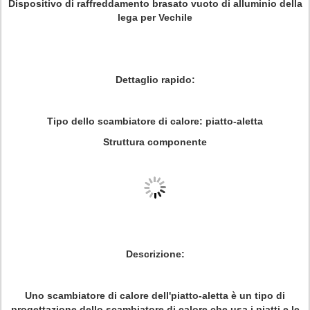
Dispositivo di raffreddamento brasato vuoto di alluminio della
lega per Vechile
Dettaglio rapido:
Tipo dello scambiatore di calore: piatto-aletta
Struttura componente
Descrizione:
Uno scambiatore di calore dell'piatto-aletta
è un tipo di
progettazione dello scambiatore di calore che usa i piatti e le