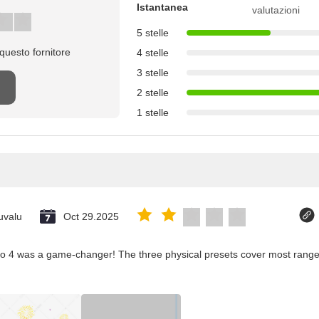
Istantanea
valutazioni
5 stelle
questo fornitore
4 stelle
3 stelle
2 stelle
1 stelle
uvalu
Oct 29.2025
co 4 was a game-changer! The three physical presets cover most ranges