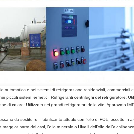
 automatico e nei sistemi di refrigerazione residenziali, commerciali ed
piccoli sistemi ermetici. Refrigeranti centrifughi del refrigeratore: Uti
pe di calore: Utilizzato nei grandi refrigeratori della vite. Approvato
sario da sostituire il lubrificante attuale con l'olio di POE, eccetto in a
 maggior parte dei casi, l'olio minerale o i livelli dell'olio dell'alchilbe