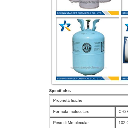
Specifiche:
Proprietà fisiche
Formula molecolare
CH2
Peso di Mmolecular
102,