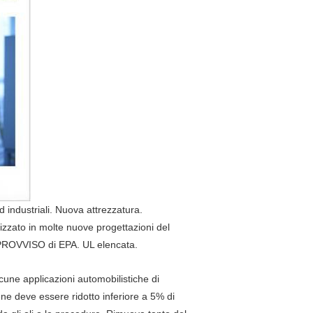
 industriali. Nuova attrezzatura.
lizzato in molte nuove progettazioni del
 IMPROVVISO di EPA. UL elencata.
lcune applicazioni automobilistiche di
nzene deve essere ridotto inferiore a 5% di