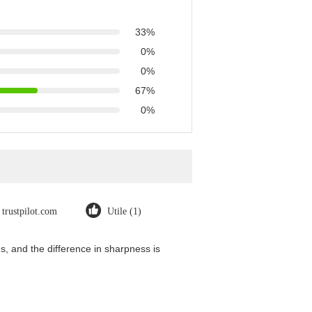
33%
0%
0%
67%
0%
trustpilot.com
Utile (1)
, and the difference in sharpness is