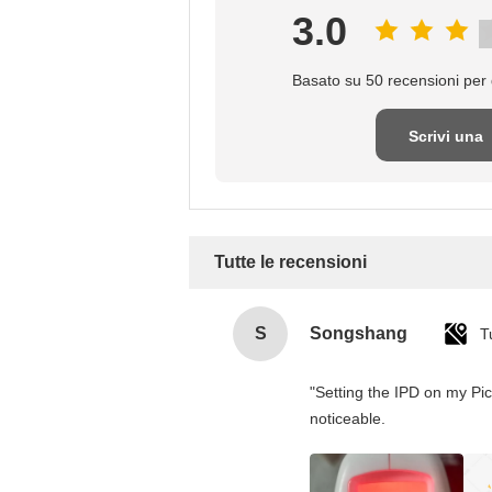
3.0
Basato su 50 recensioni per 
Scrivi una
recensione
Tutte le recensioni
S
Songshang
T
"Setting the IPD on my Pi
noticeable.