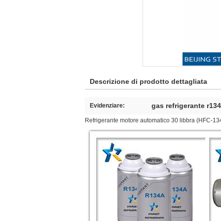
Descrizione di prodotto dettagliata
gas refrigerante r13
Evidenziare:
Refrigerante motore automatico 30 libbra (HFC-13