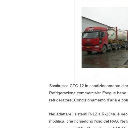
Sostituisce CFC-12 in condizionamento d'aria
Refrigerazione commerciale: Esegue bene nei 
refrigeratore. Condizionamento d'aria e pom
Nel adattare i sistemi R-12 a R-134a, è neces
modifica, che richiedono l'olio del PAG. Nella