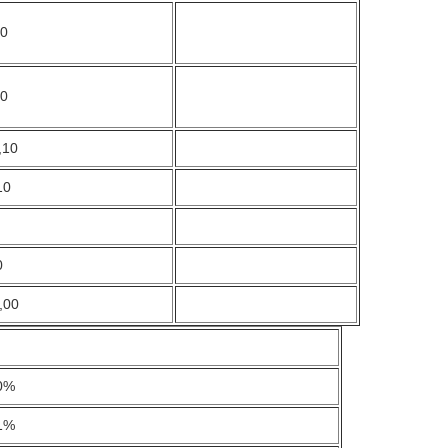
10
60
,10
10
0
,00
0%
1%