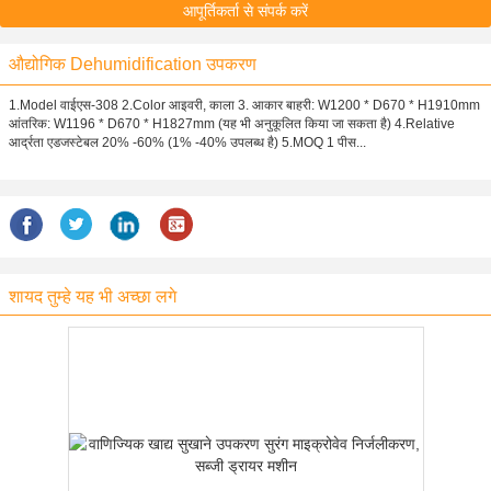
आपूर्तिकर्ता से संपर्क करें
औद्योगिक Dehumidification उपकरण
1.Model वाईएस-308 2.Color आइवरी, काला 3. आकार बाहरी: W1200 * D670 * H1910mm
आंतरिक: W1196 * D670 * H1827mm (यह भी अनुकूलित किया जा सकता है) 4.Relative
आर्द्रता एडजस्टेबल 20% -60% (1% -40% उपलब्ध है) 5.MOQ 1 पीस...
शायद तुम्हे यह भी अच्छा लगे