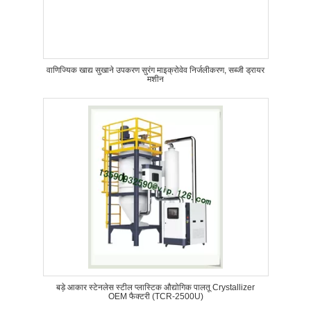
वाणिज्यिक खाद्य सुखाने उपकरण सुरंग माइक्रोवेव निर्जलीकरण, सब्जी ड्रायर
मशीन
बड़े आकार स्टेनलेस स्टील प्लास्टिक औद्योगिक पालतू Crystallizer
OEM फैक्टरी (TCR-2500U)