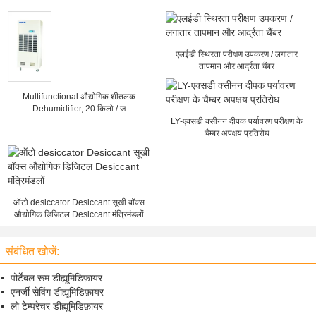
एलईडी स्थिरता परीक्षण उपकरण / लगातार
तापमान और आर्द्रता चैंबर
Multifunctional औद्योगिक शीतलक
Dehumidifier, 20 किलो / ज
Dehumidification उपकरण
LY-एक्सडी क्सीनन दीपक पर्यावरण परीक्षण के
चैम्बर अपक्षय प्रतिरोध
ऑटो desiccator Desiccant सूखी बॉक्स
औद्योगिक डिजिटल Desiccant मंत्रिमंडलों
संबंधित खोजें:
पोर्टेबल रूम डीह्यूमिडिफ़ायर
एनर्जी सेविंग डीह्यूमिडिफ़ायर
लो टेम्परेचर डीह्यूमिडिफ़ायर