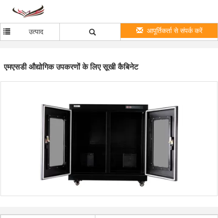
आपूर्तिकर्ता से संपर्क करें
उत्पाद
एमएसडी औद्योगिक उपकरणों के लिए सूखी कैबिनेट