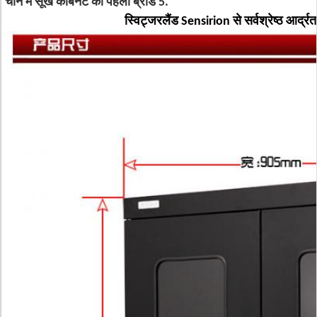
चीन में सूखे कैबिनेट की पहली ब्रांड 5.
स्विट्जरलैंड Sensirion से सर्वश्रेष्ठ आर्द