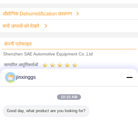
औद्योगिक Dehumidification उपकरण
सभी उत्पादों को देखने
कंपनी प्रोफाइल
Shenzhen SAE Automotive Equipment Co.,Ltd
सत्यापित आपूर्तिकर्ताओं
Trust Seal
Verified Suplier
jinxinggs
होम
10:10 AM
सभी उत्पाद
Good day, what product are you looking for?
हमारे बारे में
हमसे संपर्क करें