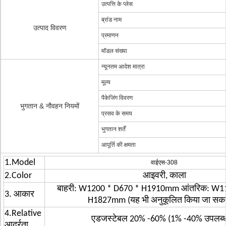
उत्पत्ति के प्लेस
ब्रांड नाम
उत्पाद विवरण
प्रमाणन
मॉडल संख्या
न्यूनतम आदेश मात्रा
मूल्य
पैकेजिंग विवरण
भुगतान & नौवहन नियमों
प्रसव के समय
भुगतान शर्तें
आपूर्ति की क्षमता
1.Model
वाईएस-308
2.Color
आइवरी, काला
बाहरी: W1200 * D670 * H1910mm आंतरिक: W1
3. आकार
H1827mm (यह भी अनुकूलित किया जा सकता
4.Relative
एडजस्टेबल 20% -60% (1% -40% उपलब्ध 
आर्द्रता