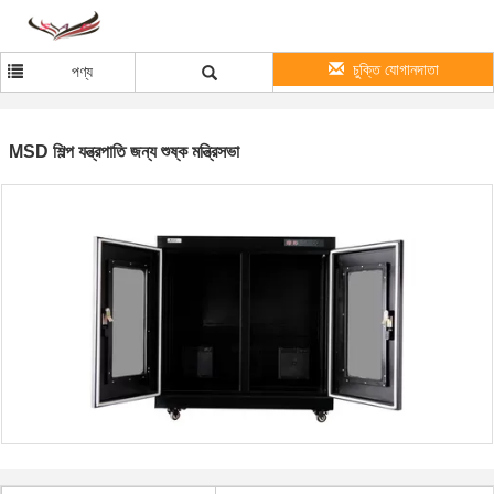
চুক্তি যোগানদাতা
পণ্য
MSD শিল্প যন্ত্রপাতি জন্য শুষ্ক মন্ত্রিসভা