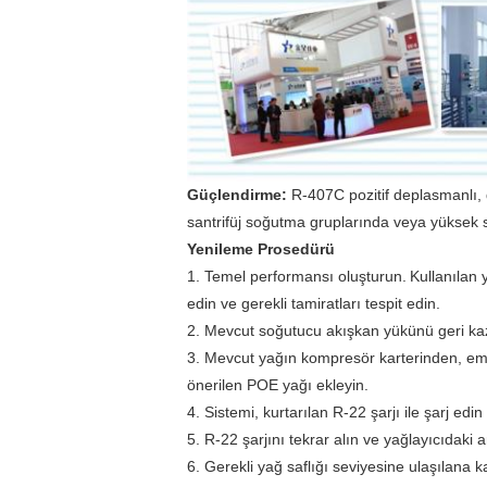
Güçlendirme:
R-407C pozitif deplasmanlı, d
santrifüj soğutma gruplarında veya yüksek s
Yenileme Prosedürü
1. Temel performansı oluşturun.
Kullanılan 
edin ve gerekli tamiratları tespit edin.
2. Mevcut soğutucu akışkan yükünü geri k
3. Mevcut yağın kompresör karterinden, emiş
önerilen POE yağı ekleyin.
4. Sistemi, kurtarılan R-22 şarjı ile şarj edin
5. R-22 şarjını tekrar alın ve yağlayıcıdaki ar
6. Gerekli yağ saflığı seviyesine ulaşılana k