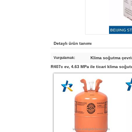
Detaylı ürün tanımı
Klima soğutma çevri
Vurgulamak:
R407c ev, 4.63 MPa ile ticari klima soğu