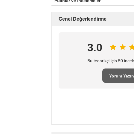
Puanlar ve İncelemeler
Genel Değerlendirme
3.0
Bu tedarikçi için 50 inc
Yorum Yazın