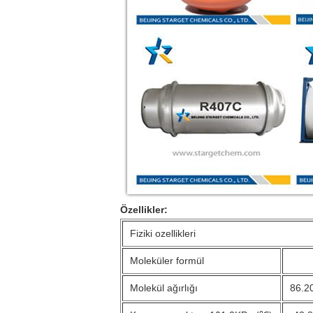
Özellikler:
Fiziki ozellikleri
Moleküler formül
Molekül ağırlığı
86.2