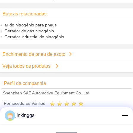
do pneumático do nitrogênio da
pureza 95 a 99,5%
Buscas relacionadas:
ar do nitrogênio para pneus
Gerador de gás nitrogênio
Gerador industrial do nitrogênio
Enchimento de pneu de azoto
Veja todos os produtos
Perfil da companhia
Shenzhen SAE Automotive Equipment Co.,Ltd
Fornecedores Verified
Trust Seal
Verified Suplier
jinxinggs