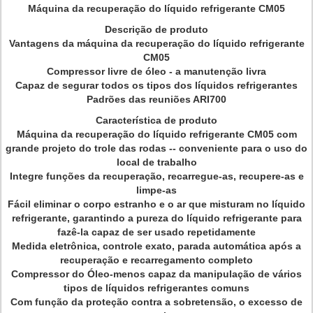
Máquina da recuperação do líquido refrigerante CM05
Descrição de produto
Vantagens da máquina da recuperação do líquido refrigerante
CM05
Compressor livre de óleo - a manutenção livra
Capaz de segurar todos os tipos dos líquidos refrigerantes
Padrões das reuniões ARI700
Característica de produto
Máquina da recuperação do líquido refrigerante CM05 com
grande projeto do trole das rodas -- conveniente para o uso do
local de trabalho
Integre funções da recuperação, recarregue-as, recupere-as e
limpe-as
Fácil eliminar o corpo estranho e o ar que misturam no líquido
refrigerante, garantindo a pureza do líquido refrigerante para
fazê-la capaz de ser usado repetidamente
Medida eletrônica, controle exato, parada automática após a
recuperação e recarregamento completo
Compressor do Óleo-menos capaz da manipulação de vários
tipos de líquidos refrigerantes comuns
Com função da proteção contra a sobretensão, o excesso de