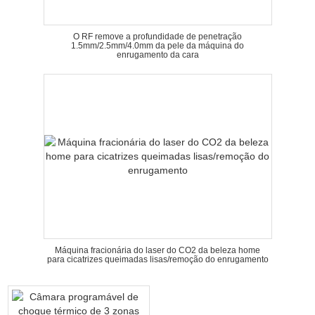
O RF remove a profundidade de penetração
1.5mm/2.5mm/4.0mm da pele da máquina do
enrugamento da cara
Máquina fracionária do laser do CO2 da beleza home
para cicatrizes queimadas lisas/remoção do enrugamento