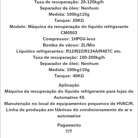
Taxa de recuperação: 20-120kg/h
Separador de óleo: Nenhum
Medida: 100kg±10g
Tanque: 20KG
Modelo: Máquina da recuperação do líquido refrigerante
CM0503
Compressor: 1HPOil-less
Bomba de vácuo: 2L/Min
Líquidos refrigerantes: R12/R22/R134A/R407C etc.
Taxa de recuperação: 100-200kg/h
Separador de óleo: Nenhum
Medida: 100kg±10g
Tanque: 40KG
Aplicação
Máquina da recuperação do líquido refrigerante para lojas de
Automative 4S
Manutenção no local de equipamentos pequenos de HVAC/R.
Linha de produção em fábricas do condicionamento de ar e
automative
Pagamento
T/T