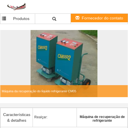
Fornecedor do contato
Produtos
Máquina da recuperação do líquido refrigerante CM05
Características
Máquina de recuperação de
Realçar:
& detalhes
refrigerante