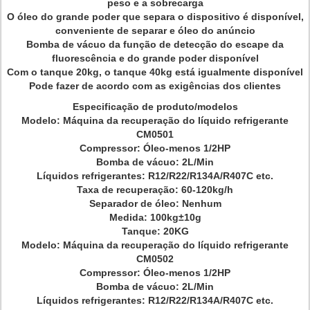
peso e a sobrecarga
O óleo do grande poder que separa o dispositivo é disponível,
conveniente de separar e óleo do anúncio
Bomba de vácuo da função de detecção do escape da
fluorescência e do grande poder disponível
Com o tanque 20kg, o tanque 40kg está igualmente disponível
Pode fazer de acordo com as exigências dos clientes
Especificação de produto/modelos
Modelo: Máquina da recuperação do líquido refrigerante
CM0501
Compressor: Óleo-menos 1/2HP
Bomba de vácuo: 2L/Min
Líquidos refrigerantes: R12/R22/R134A/R407C etc.
Taxa de recuperação: 60-120kg/h
Separador de óleo: Nenhum
Medida: 100kg±10g
Tanque: 20KG
Modelo: Máquina da recuperação do líquido refrigerante
CM0502
Compressor: Óleo-menos 1/2HP
Bomba de vácuo: 2L/Min
Líquidos refrigerantes: R12/R22/R134A/R407C etc.