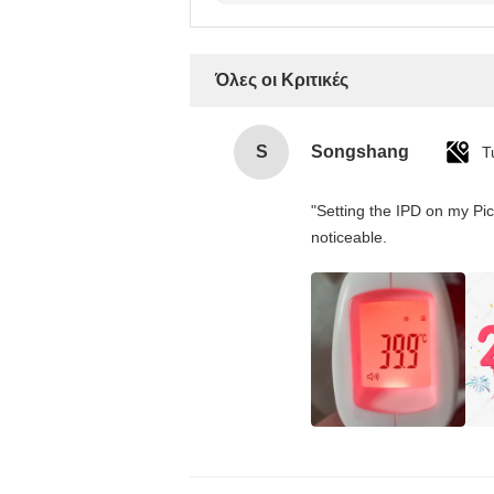
κριτική
Όλες οι Κριτικές
S
Songshang
T
"Setting the IPD on my Pi
noticeable.