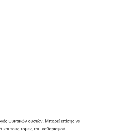
μογές ψυκτικών ουσιών. Μπορεί επίσης να
 και τους τομείς του καθαρισμού.