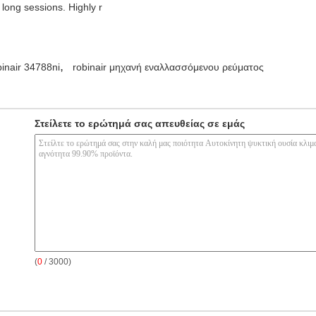
long sessions. Highly r
,
binair 34788ni
robinair μηχανή εναλλασσόμενου ρεύματος
Στείλετε το ερώτημά σας απευθείας σε εμάς
(
0
/ 3000)