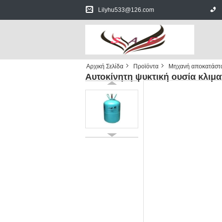
Lilyhu533@126.com
Αρχική Σελίδα
Προϊόντα
Μηχανή αποκατάστα
Αυτοκίνητη ψυκτική ουσία κλιμα