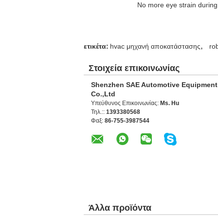
No more eye strain during 
,
ετικέτα:
hvac μηχανή αποκατάστασης
ro
Στοιχεία επικοινωνίας
Shenzhen SAE Automotive Equipment
Co.,Ltd
Υπεύθυνος Επικοινωνίας:
Ms. Hu
Τηλ.::
1393380568
Φαξ:
86-755-3987544
Άλλα προϊόντα