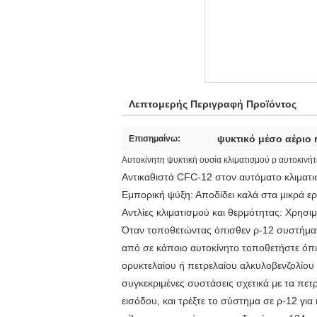
Λεπτομερής Περιγραφή Προϊόντος
ψυκτικό μέσο αέριο 
Επισημαίνω:
Αυτοκίνητη ψυκτική ουσία κλιματισμού ρ αυτοκινή
Αντικαθιστά CFC-12 στον αυτόματο κλιματι
Εμπορική ψύξη: Αποδίδει καλά στα μικρά ε
Αντλίες κλιματισμού και θερμότητας: Χρησ
Όταν τοποθετώντας όπισθεν ρ-12 συστήματα 
από σε κάποιο αυτοκίνητο τοποθετήστε όπισ
ορυκτελαίου ή πετρελαίου αλκυλοβενζολίο
συγκεκριμένες συστάσεις σχετικά με τα πετ
εισόδου, και τρέξτε το σύστημα σε ρ-12 γι