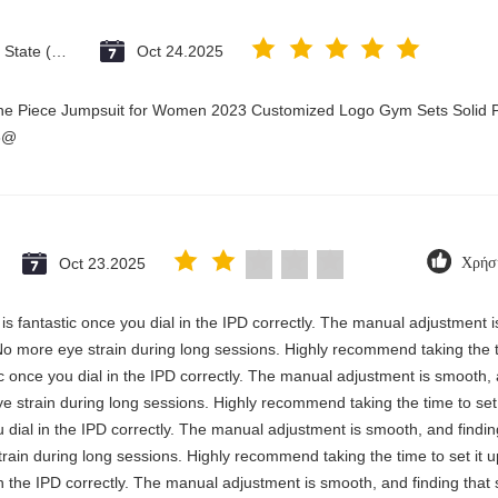
Vatican City State (Holy See)
Oct 24.2025
One Piece Jumpsuit for Women 2023 Customized Logo Gym Sets Solid P
3@
Oct 23.2025
Χρήσ
y is fantastic once you dial in the IPD correctly. The manual adjustment 
No more eye strain during long sessions. Highly recommend taking the ti
stic once you dial in the IPD correctly. The manual adjustment is smooth,
e strain during long sessions. Highly recommend taking the time to set i
you dial in the IPD correctly. The manual adjustment is smooth, and findi
rain during long sessions. Highly recommend taking the time to set it up 
 in the IPD correctly. The manual adjustment is smooth, and finding that