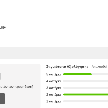
1694
Στιγμιότυπο Αξιολόγησης
Ακολουθεί
5 αστέρια
4 αστέρια
 αυτόν τον προμηθευτή
3 αστέρια
2 αστέρια
1 αστέρια