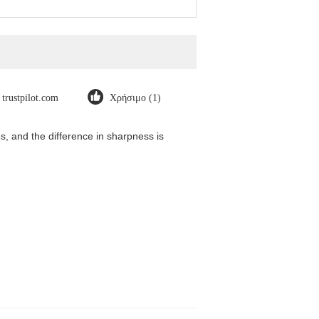
trustpilot.com
Χρήσιμο (1)
, and the difference in sharpness is