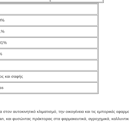
0%
1%
01%
%
ς και σαφής
ss
 στον αυτοκινητικό κλιματισμό, την οικογένεια και τις εμπορικές εφαρ
an, και φυσώντας πράκτορας στα φαρμακευτικά, αγροχημικά, καλλυντικά