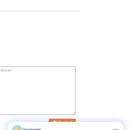
jinxinggs