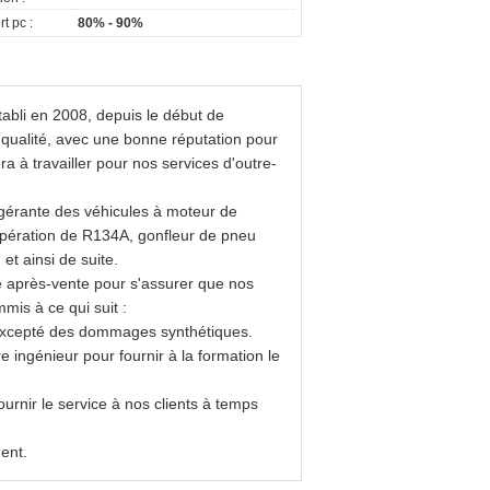
t pc :
80% - 90%
abli en 2008, depuis le début de
e qualité, avec une bonne réputation pour
 à travailler pour nos services d'outre-
igérante des véhicules à moteur de
upération de R134A, gonfleur de pneu
et ainsi de suite.
ice après-vente pour s'assurer que nos
mis à ce qui suit :
 excepté des dommages synthétiques.
re ingénieur pour fournir à la formation le
urnir le service à nos clients à temps
ent.