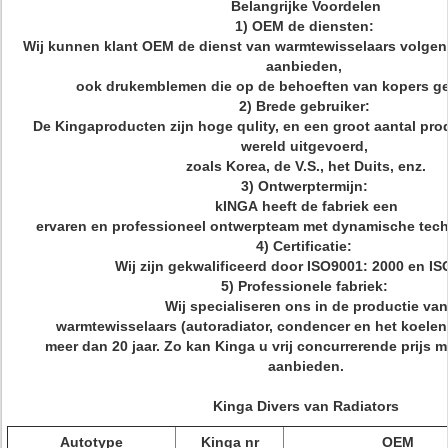
Belangrijke Voordelen
1) OEM de diensten:
Wij kunnen klant OEM de dienst van warmtewisselaars volgens
aanbieden,
ook drukemblemen die op de behoeften van kopers ge
2) Brede gebruiker:
De Kingaproducten zijn hoge qulity, en een groot aantal pro
wereld uitgevoerd,
zoals Korea, de V.S., het Duits, enz.
3) Ontwerptermijn:
kINGA heeft de fabriek een
ervaren en professioneel ontwerpteam met dynamische tech
4) Certificatie:
Wij zijn gekwalificeerd door ISO9001: 2000 en I
5) Professionele fabriek:
Wij specialiseren ons in de productie van
warmtewisselaars (autoradiator, condencer en het koele
meer dan 20 jaar. Zo kan Kinga u vrij concurrerende prijs m
aanbieden.
Kinga Divers van Radiators
Autotype
Kinga nr
OEM