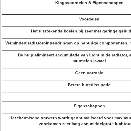
Kingavoordelen & Eigenschappen
Voordelen
Het uitstekende koelen bij zeer met geringe gelui
Vermindert radiatorbinnendringen op naburige componenten, 
De hulp elimineert accumulatie van lucht in de radiator,
murmelen lawaai
Geen corrosie
Betere hittedissipatie
Eigenschappen
Het thermische ontwerp wordt geoptimaliseerd voor maximum
voorkomen zeer laag aan middelgrote luchtou