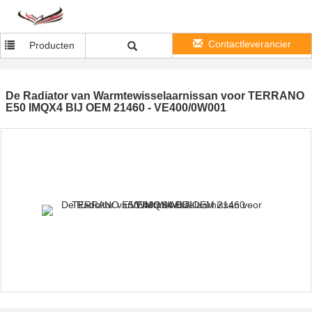
Contactleverancier
Producten
De Radiator van Warmtewisselaarnissan voor TERRANO
E50 IMQX4 BIJ OEM 21460 - VE400/0W001