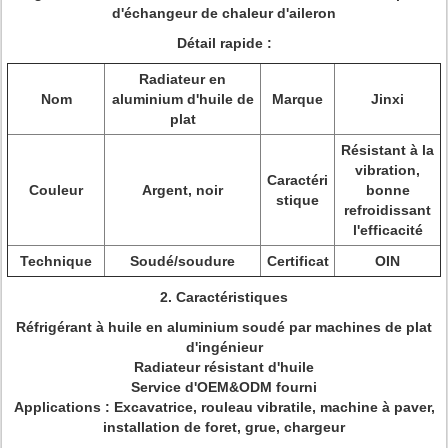
d'échangeur de chaleur d'aileron
Détail rapide :
Radiateur en
Nom
aluminium d'huile de
Marque
Jinxi
plat
Résistant à la
vibration,
Caractéri
Couleur
Argent, noir
bonne
stique
refroidissant
l'efficacité
Technique
Soudé/soudure
Certificat
OIN
2.
Caractéristiques
Réfrigérant à huile en aluminium soudé par machines de plat
d'ingénieur
Radiateur résistant d'huile
Service d'OEM&ODM fourni
Applications : Excavatrice, rouleau vibratile, machine à paver,
installation de foret, grue, chargeur