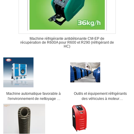
Machine réfrigérante antidétonante CM-EP de
récupération de R600A pour R600 et R290 (réfrigérant de
HC)
Machine automatique favorable à
Outils et équipement réfrigérants
l'environnement de nettoyage à
des véhicules à moteur
sec, équipement de magasin de
complètement automatiques de
blanchisserie pour des vêtements
climatisation de machine de
récupération