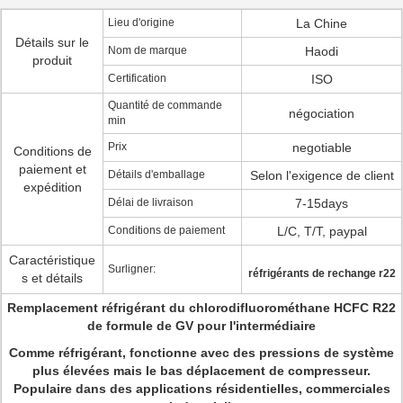
Lieu d'origine
La Chine
Détails sur le
Nom de marque
Haodi
produit
Certification
ISO
Quantité de commande
négociation
min
Prix
negotiable
Conditions de
paiement et
Détails d'emballage
Selon l'exigence de client
expédition
Délai de livraison
7-15days
Conditions de paiement
L/C, T/T, paypal
Caractéristique
Surligner:
réfrigérants de rechange r22
s et détails
Remplacement réfrigérant du chlorodifluorométhane HCFC R22
de formule de GV pour l'intermédiaire
Comme réfrigérant, fonctionne avec des pressions de système
plus élevées mais le bas déplacement de compresseur.
Populaire dans des applications résidentielles, commerciales