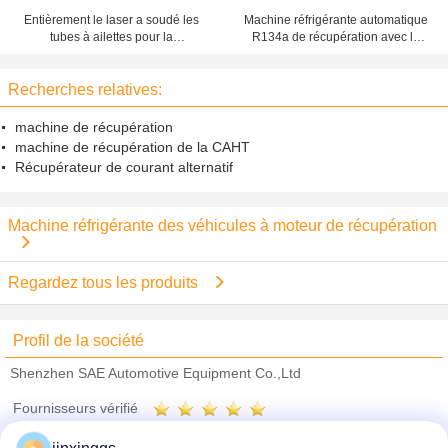
Entièrement le laser a soudé les
Machine réfrigérante automatique
tubes à ailettes pour la
R134a de récupération avec le
récupération de chaleur de rebut
condensateur, machine de
dans les chaudières de
remplissage de gaz
Recherches relatives:
condensation
machine de récupération
machine de récupération de la CAHT
Récupérateur de courant alternatif
Machine réfrigérante des véhicules à moteur de récupération
Regardez tous les produits
Profil de la société
Shenzhen SAE Automotive Equipment Co.,Ltd
Fournisseurs vérifié
Trust Seal
Verified Suplier