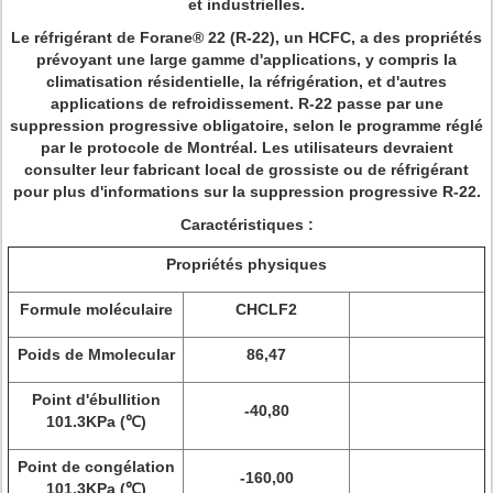
et industrielles.
Le réfrigérant de Forane® 22 (R-22), un HCFC, a des propriétés
prévoyant une large gamme d'applications, y compris la
climatisation résidentielle, la réfrigération, et d'autres
applications de refroidissement. R-22 passe par une
suppression progressive obligatoire, selon le programme réglé
par le protocole de Montréal. Les utilisateurs devraient
consulter leur fabricant local de grossiste ou de réfrigérant
pour plus d'informations sur la suppression progressive R-22.
Caractéristiques :
Propriétés physiques
Formule moléculaire
CHCLF2
Poids de Mmolecular
86,47
Point d'ébullition
-40,80
101.3KPa (℃)
Point de congélation
-160,00
101.3KPa (℃)