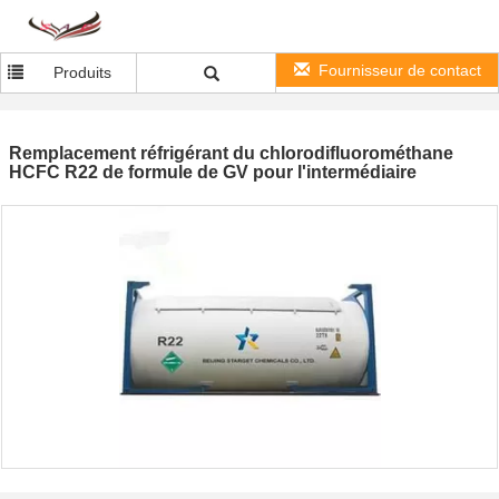
Fournisseur de contact
Produits
Remplacement réfrigérant du chlorodifluorométhane
HCFC R22 de formule de GV pour l'intermédiaire