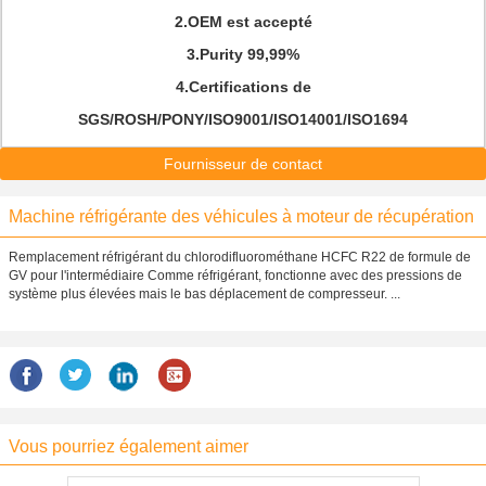
2.OEM est accepté
3.Purity 99,99%
4.Certifications de
SGS/ROSH/PONY/ISO9001/ISO14001/ISO1694
Fournisseur de contact
Machine réfrigérante des véhicules à moteur de récupération
Remplacement réfrigérant du chlorodifluorométhane HCFC R22 de formule de
GV pour l'intermédiaire Comme réfrigérant, fonctionne avec des pressions de
système plus élevées mais le bas déplacement de compresseur. ...
Vous pourriez également aimer