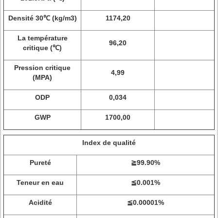
Densité 30℃ (kg/m3)
1174,20
La température
96,20
critique (℃)
Pression critique
4,99
(MPA)
ODP
0,034
GWP
1700,00
Index de qualité
Pureté
≧99.90%
Teneur en eau
≦0.001%
Acidité
≦0.00001%