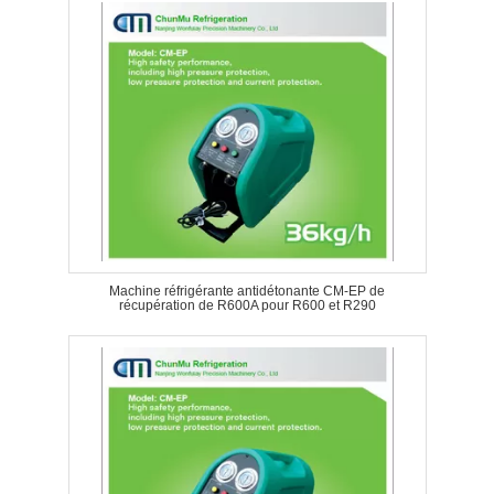
Machine réfrigérante antidétonante CM-EP de
récupération de R600A pour R600 et R290