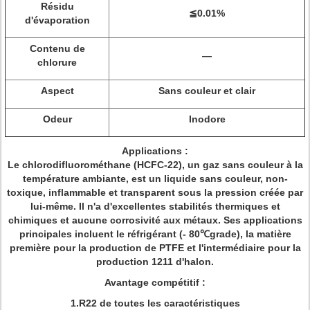
Résidu
≦0.01%
d'évaporation
Contenu de
—
chlorure
Aspect
Sans couleur et clair
Odeur
Inodore
Applications :
Le chlorodifluorométhane (HCFC-22), un gaz sans couleur à la
température ambiante, est un liquide sans couleur, non-
toxique, inflammable et transparent sous la pression créée par
lui-même. Il n'a d'excellentes stabilités thermiques et
chimiques et aucune corrosivité aux métaux. Ses applications
principales incluent le réfrigérant (- 80℃grade), la matière
première pour la production de PTFE et l'intermédiaire pour la
production 1211 d'halon.
Avantage compétitif :
1.R22 de toutes les caractéristiques